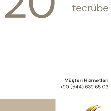
20
tecrübe
Müşteri Hizmetleri
+90 (544) 639 65 03