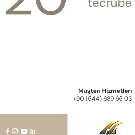
tecrübe
Müşteri Hizmetleri
+90 (544) 639 65 03