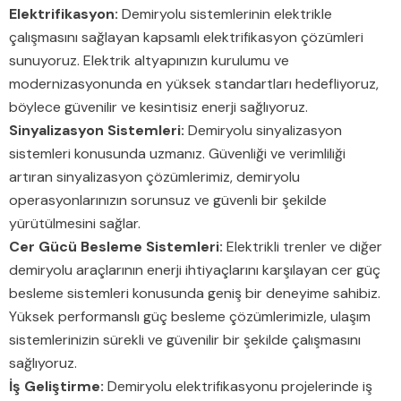
Elektrifikasyon:
Demiryolu sistemlerinin elektrikle
çalışmasını sağlayan kapsamlı elektrifikasyon çözümleri
sunuyoruz. Elektrik altyapınızın kurulumu ve
modernizasyonunda en yüksek standartları hedefliyoruz,
böylece güvenilir ve kesintisiz enerji sağlıyoruz.
Sinyalizasyon Sistemleri:
Demiryolu sinyalizasyon
sistemleri konusunda uzmanız. Güvenliği ve verimliliği
artıran sinyalizasyon çözümlerimiz, demiryolu
operasyonlarınızın sorunsuz ve güvenli bir şekilde
yürütülmesini sağlar.
Cer Gücü Besleme Sistemleri:
Elektrikli trenler ve diğer
demiryolu araçlarının enerji ihtiyaçlarını karşılayan cer güç
besleme sistemleri konusunda geniş bir deneyime sahibiz.
Yüksek performanslı güç besleme çözümlerimizle, ulaşım
sistemlerinizin sürekli ve güvenilir bir şekilde çalışmasını
sağlıyoruz.
İş Geliştirme:
Demiryolu elektrifikasyonu projelerinde iş