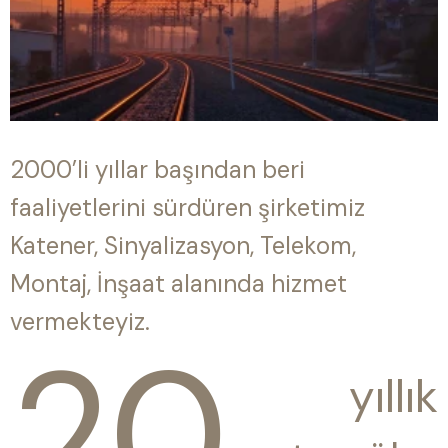
2000’li yıllar başından beri
faaliyetlerini sürdüren şirketimiz
Katener, Sinyalizasyon, Telekom,
Montaj, İnşaat alanında hizmet
vermekteyiz.
20
yıllık