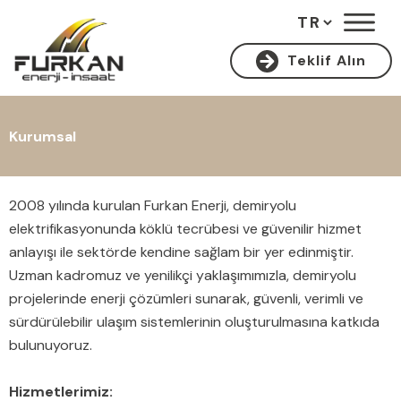
Teklif Alın
Kurumsal
2008 yılında kurulan Furkan Enerji, demiryolu
elektrifikasyonunda köklü tecrübesi ve güvenilir hizmet
anlayışı ile sektörde kendine sağlam bir yer edinmiştir.
Uzman kadromuz ve yenilikçi yaklaşımımızla, demiryolu
projelerinde enerji çözümleri sunarak, güvenli, verimli ve
sürdürülebilir ulaşım sistemlerinin oluşturulmasına katkıda
bulunuyoruz.
Hizmetlerimiz: