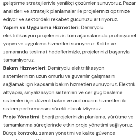
geliştirme stratejileriyle yenilikçi çözümler sunuyoruz. Pazar
analizleri ve stratejik planlamalar ile projelerinizi optimize
ediyor ve sektördeki rekabet gücünüzü artırıyoruz.
Yapım ve Uygulama Hizmetleri:
Demiryolu
elektrifikasyon projelerinizin tüm aşamalarında profesyonel
yapım ve uygulama hizmetleri sunuyoruz. Kalite ve
zamanında teslimat hedeflerimizle, projelerinizi başarıyla
tamamlıyoruz.
Bakım Hizmetleri:
Demiryolu elektrifikasyon
sistemlerinizin uzun ömürlü ve güvenilir çalışmasını
sağlamak için kapsamlı bakım hizmetleri sunuyoruz. Elektrik
altyapısı, sinyalizasyon sistemleri ve cer güç besleme
sistemleri için düzenli bakım ve acil onarım hizmetleri ile
sistem performansını sürekli olarak izliyoruz.
Proje Yönetimi:
Enerji projelerinizin planlama, yürütme ve
tamamlanma süreçlerinde etkin proje yönetimi sağlıyoruz.
Bütçe kontrolü, zaman yönetimi ve kalite güvence