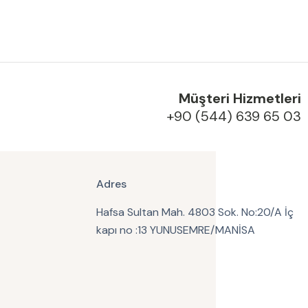
Müşteri Hizmetleri
+90 (544) 639 65 03
Adres
Hafsa Sultan Mah. 4803 Sok. No:20/A İç
kapı no :13 YUNUSEMRE/MANİSA