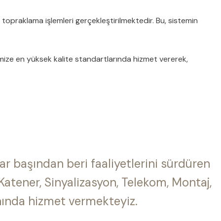
opraklama işlemleri gerçekleştirilmektedir. Bu, sistemin
rimize en yüksek kalite standartlarında hizmet vererek,
lar başından beri faaliyetlerini sürdüren
 Katener, Sinyalizasyon, Telekom, Montaj,
nında hizmet vermekteyiz.