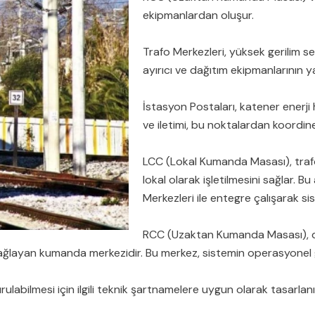
ekipmanlardan oluşur.
Trafo Merkezleri, yüksek gerilim sev
ayırıcı ve dağıtım ekipmanlarının y
İstasyon Postaları, katener enerji 
ve iletimi, bu noktalardan koordine e
LCC (Lokal Kumanda Masası), trafo
lokal olarak işletilmesini sağlar
Merkezleri ile entegre çalışarak si
RCC (Uzaktan Kumanda Masası), de
ağlayan kumanda merkezidir. Bu merkez, sistemin operasyonel güve
ulabilmesi için ilgili teknik şartnamelere uygun olarak tasarlanır