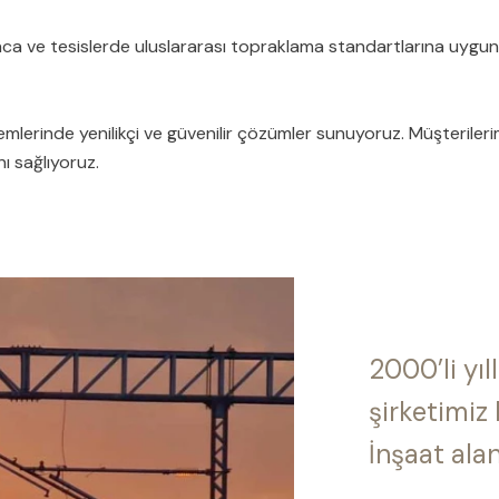
ca ve tesislerde uluslararası topraklama standartlarına uygun t
istemlerinde yenilikçi ve güvenilir çözümler sunuyoruz. Müşterile
nı sağlıyoruz.
2000’li yıl
şirketimiz
İnşaat ala