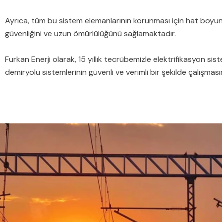
Ayrıca, tüm bu sistem elemanlarının korunması için hat boyun
güvenliğini ve uzun ömürlülüğünü sağlamaktadır.
Furkan Enerji olarak, 15 yıllık tecrübemizle elektrifikasyon s
demiryolu sistemlerinin güvenli ve verimli bir şekilde çalışması