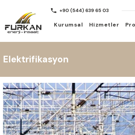
+90 (544) 639 65 03
Kurumsal
Hizmetler
Pro
Elektrifikasyon